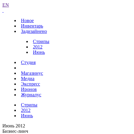
EN
Новое
Инвентарь
Задизайнено
Стрипы
2012
Июнь
Студия
Магазинус
Медиа
Экспресс
Иронов
Журналус
Стрипы
2012
Июнь
Июнь 2012
Бизнес-линч