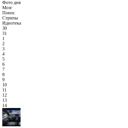
Фото дня
Мозг
Понос
Стрипы
Идиотека
30
31
1
2
3
4
5
6
7
8
9
10
11
12
13
14