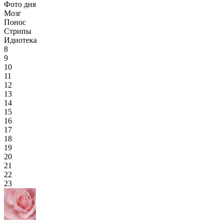
Фото дня
Мозг
Понос
Стрипы
Идиотека
8
9
10
11
12
13
14
15
16
17
18
19
20
21
22
23