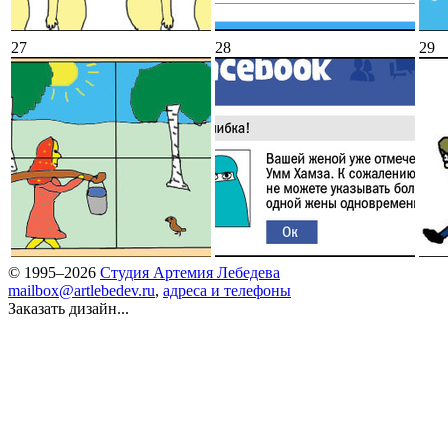
27
28
29
© 1995–2026
Студия Артемия Лебедева
mailbox@artlebedev.ru
,
адреса и телефоны
Заказать дизайн...