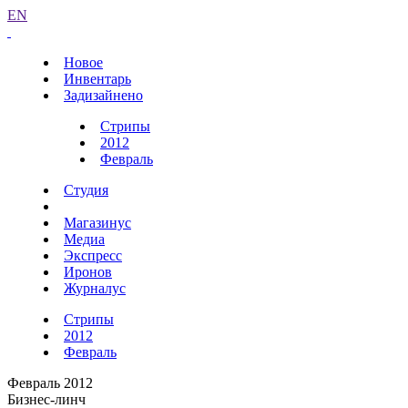
EN
Новое
Инвентарь
Задизайнено
Стрипы
2012
Февраль
Студия
Магазинус
Медиа
Экспресс
Иронов
Журналус
Стрипы
2012
Февраль
Февраль 2012
Бизнес-линч