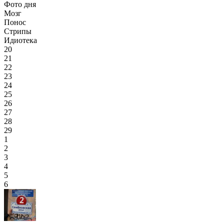
Фото дня
Мозг
Понос
Стрипы
Идиотека
20
21
22
23
24
25
26
27
28
29
1
2
3
4
5
6