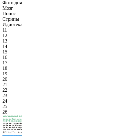
Фото дня
Мозг
Понос
Стрипы
Идиотека
11
12
13
14
15
16
17
18
19
20
21
22
23
24
25
26