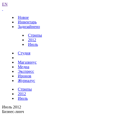
EN
Новое
Инвентарь
Задизайнено
Стрипы
2012
Июль
Студия
Магазинус
Медиа
Экспресс
Иронов
Журналус
Стрипы
2012
Июль
Июль 2012
Бизнес-линч