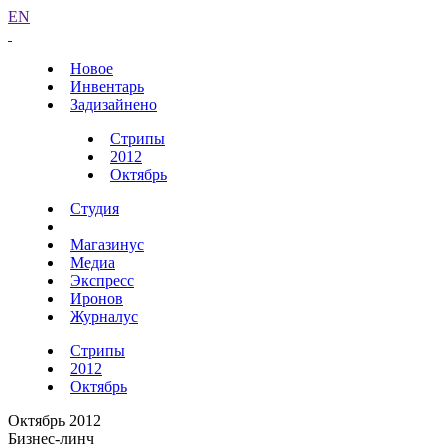
EN
Новое
Инвентарь
Задизайнено
Стрипы
2012
Октябрь
Студия
Магазинус
Медиа
Экспресс
Иронов
Журналус
Стрипы
2012
Октябрь
Октябрь 2012
Бизнес-линч