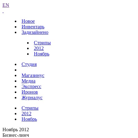
EN
Новое
Инвентарь
Задизайнено
Стрипы
2012
Ноябрь
Студия
Магазинус
Медиа
Экспресс
Иронов
Журналус
Стрипы
2012
Ноябрь
Ноябрь 2012
Бизнес-линч