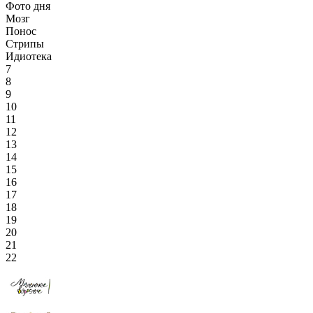
Фото дня
Мозг
Понос
Стрипы
Идиотека
7
8
9
10
11
12
13
14
15
16
17
18
19
20
21
22