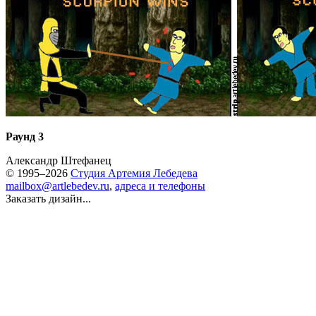
Раунд 3
Александр Штефанец
© 1995–2026
Студия Артемия Лебедева
mailbox@artlebedev.ru
,
адреса и телефоны
Заказать дизайн...