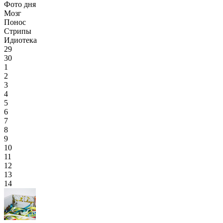
Фото дня
Мозг
Понос
Стрипы
Идиотека
29
30
1
2
3
4
5
6
7
8
9
10
11
12
13
14