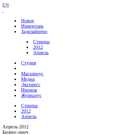
EN
Новое
Инвентарь
Задизайнено
Стрипы
2012
Апрель
Студия
Магазинус
Медиа
Экспресс
Иронов
Журналус
Стрипы
2012
Апрель
Апрель 2012
Бизнес-линч