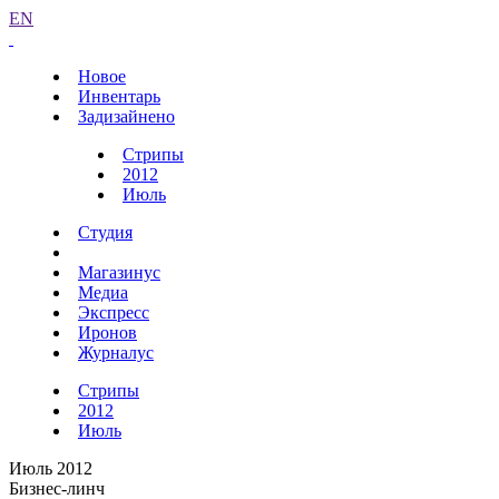
EN
Новое
Инвентарь
Задизайнено
Стрипы
2012
Июль
Студия
Магазинус
Медиа
Экспресс
Иронов
Журналус
Стрипы
2012
Июль
Июль 2012
Бизнес-линч