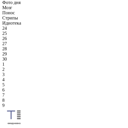
Фото дня
Мозг
Понос
Стрипы
Идиотека
24
25
26
27
28
29
30
1
2
3
4
5
6
7
8
9