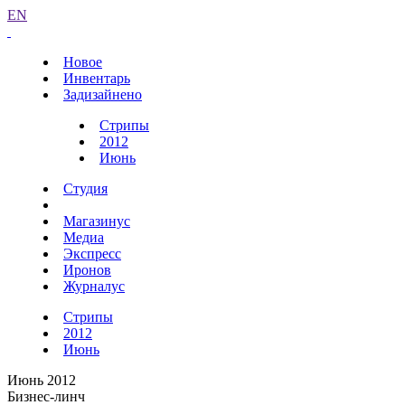
EN
Новое
Инвентарь
Задизайнено
Стрипы
2012
Июнь
Студия
Магазинус
Медиа
Экспресс
Иронов
Журналус
Стрипы
2012
Июнь
Июнь 2012
Бизнес-линч