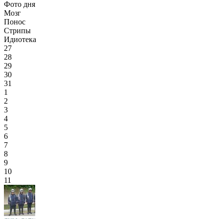
Фото дня
Мозг
Понос
Стрипы
Идиотека
27
28
29
30
31
1
2
3
4
5
6
7
8
9
10
11