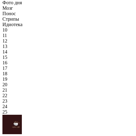
Фото дня
Мозг
Понос
Стрипы
Идиотека
10
11
12
13
14
15
16
17
18
19
20
21
22
23
24
25