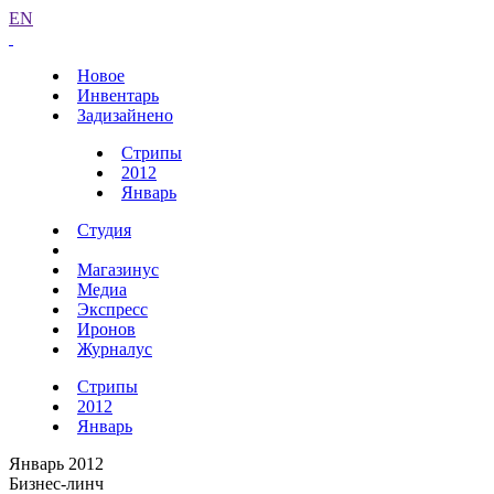
EN
Новое
Инвентарь
Задизайнено
Стрипы
2012
Январь
Студия
Магазинус
Медиа
Экспресс
Иронов
Журналус
Стрипы
2012
Январь
Январь 2012
Бизнес-линч