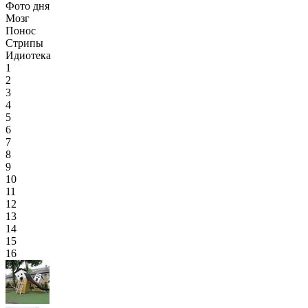
Фото дня
Мозг
Понос
Стрипы
Идиотека
1
2
3
4
5
6
7
8
9
10
11
12
13
14
15
16