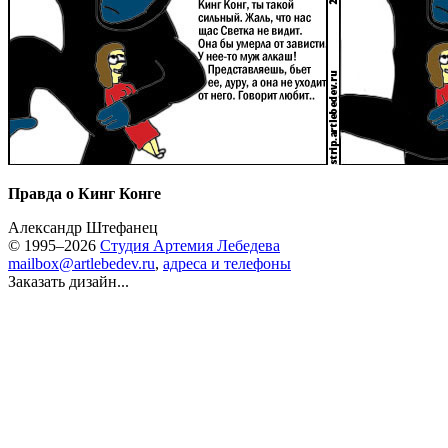
Правда о Кинг Конге
Александр Штефанец
© 1995–2026
Студия Артемия Лебедева
mailbox@artlebedev.ru
,
адреса и телефоны
Заказать дизайн...