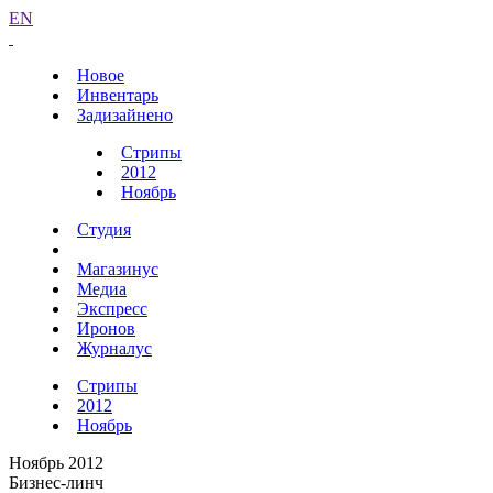
EN
Новое
Инвентарь
Задизайнено
Стрипы
2012
Ноябрь
Студия
Магазинус
Медиа
Экспресс
Иронов
Журналус
Стрипы
2012
Ноябрь
Ноябрь 2012
Бизнес-линч