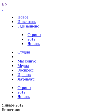
EN
Новое
Инвентарь
Задизайнено
Стрипы
2012
Январь
Студия
Магазинус
Медиа
Экспресс
Иронов
Журналус
Стрипы
2012
Январь
Январь 2012
Бизнес-линч