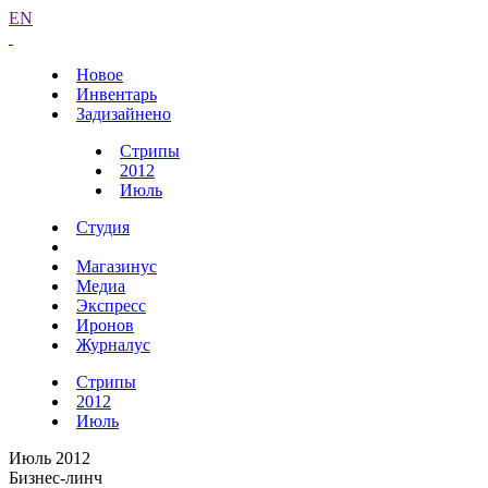
EN
Новое
Инвентарь
Задизайнено
Стрипы
2012
Июль
Студия
Магазинус
Медиа
Экспресс
Иронов
Журналус
Стрипы
2012
Июль
Июль 2012
Бизнес-линч