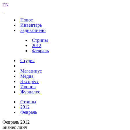
EN
Новое
Инвентарь
Задизайнено
Стрипы
2012
Февраль
Студия
Магазинус
Медиа
Экспресс
Иронов
Журналус
Стрипы
2012
Февраль
Февраль 2012
Бизнес-линч