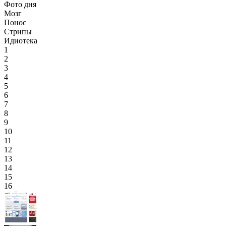
Фото дня
Мозг
Понос
Стрипы
Идиотека
1
2
3
4
5
6
7
8
9
10
11
12
13
14
15
16