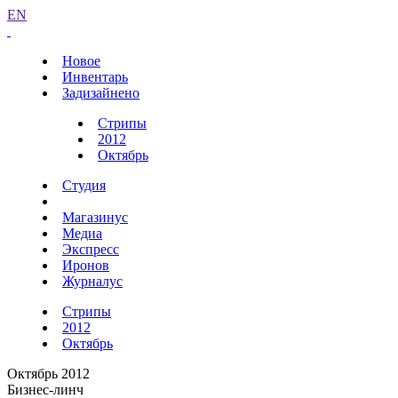
EN
Новое
Инвентарь
Задизайнено
Стрипы
2012
Октябрь
Студия
Магазинус
Медиа
Экспресс
Иронов
Журналус
Стрипы
2012
Октябрь
Октябрь 2012
Бизнес-линч