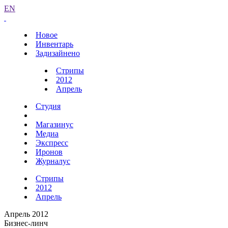
EN
Новое
Инвентарь
Задизайнено
Стрипы
2012
Апрель
Студия
Магазинус
Медиа
Экспресс
Иронов
Журналус
Стрипы
2012
Апрель
Апрель 2012
Бизнес-линч