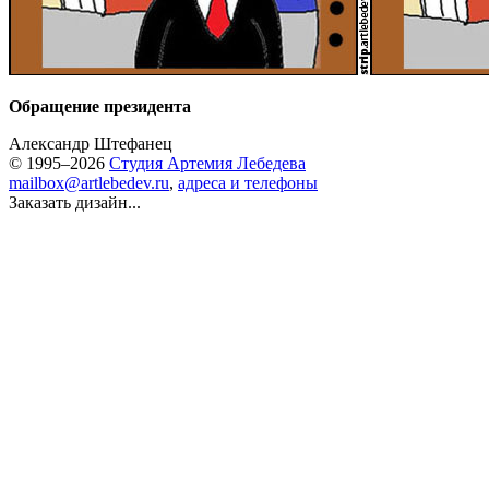
Обращение президента
Александр Штефанец
© 1995–2026
Студия Артемия Лебедева
mailbox@artlebedev.ru
,
адреса и телефоны
Заказать дизайн...