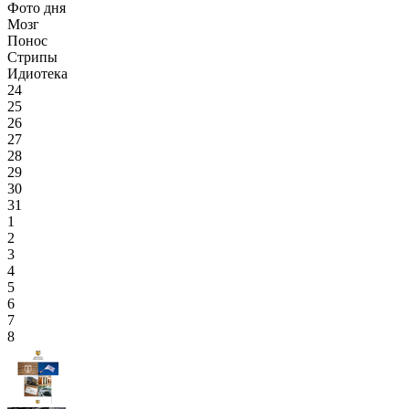
Фото дня
Мозг
Понос
Стрипы
Идиотека
24
25
26
27
28
29
30
31
1
2
3
4
5
6
7
8