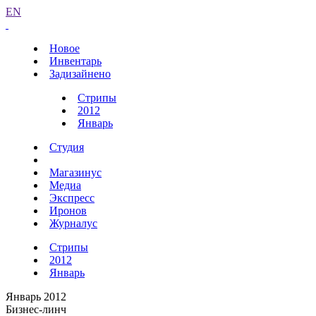
EN
Новое
Инвентарь
Задизайнено
Стрипы
2012
Январь
Студия
Магазинус
Медиа
Экспресс
Иронов
Журналус
Стрипы
2012
Январь
Январь 2012
Бизнес-линч