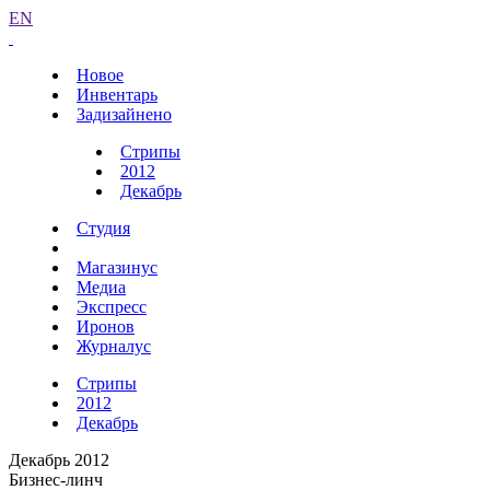
EN
Новое
Инвентарь
Задизайнено
Стрипы
2012
Декабрь
Студия
Магазинус
Медиа
Экспресс
Иронов
Журналус
Стрипы
2012
Декабрь
Декабрь 2012
Бизнес-линч