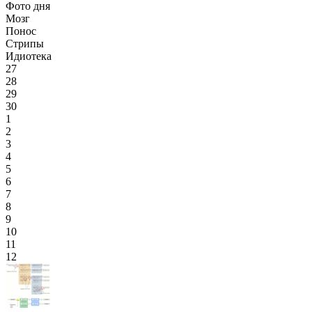
Фото дня
Мозг
Понос
Стрипы
Идиотека
27
28
29
30
1
2
3
4
5
6
7
8
9
10
11
12