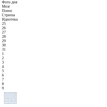
Фото дня
Мозг
Понос
Стрипы
Идиотека
25
26
27
28
29
30
31
1
2
3
4
5
6
7
8
9