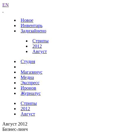
EN
Новое
Инвентарь
Задизайнено
Стрипы
2012
Август
Студия
Магазинус
Медиа
Экспресс
Иронов
Журналус
Стрипы
2012
Август
Август 2012
Бизнес-линч