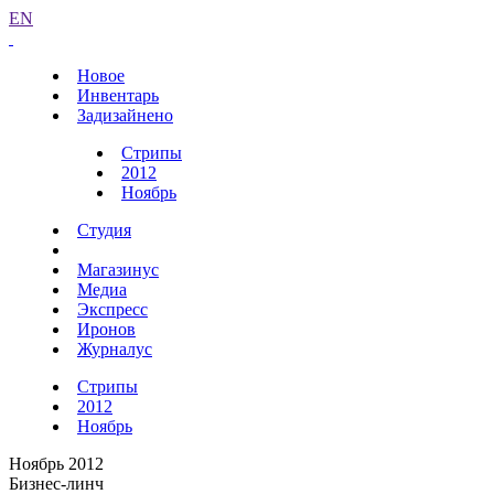
EN
Новое
Инвентарь
Задизайнено
Стрипы
2012
Ноябрь
Студия
Магазинус
Медиа
Экспресс
Иронов
Журналус
Стрипы
2012
Ноябрь
Ноябрь 2012
Бизнес-линч