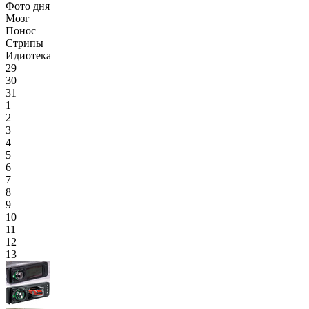
Фото дня
Мозг
Понос
Стрипы
Идиотека
29
30
31
1
2
3
4
5
6
7
8
9
10
11
12
13