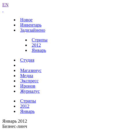
EN
Новое
Инвентарь
Задизайнено
Стрипы
2012
Январь
Студия
Магазинус
Медиа
Экспресс
Иронов
Журналус
Стрипы
2012
Январь
Январь 2012
Бизнес-линч