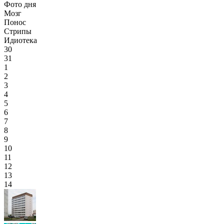
Фото дня
Мозг
Понос
Стрипы
Идиотека
30
31
1
2
3
4
5
6
7
8
9
10
11
12
13
14