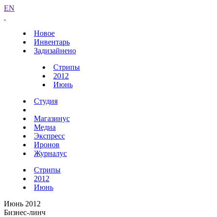
EN
Новое
Инвентарь
Задизайнено
Стрипы
2012
Июнь
Студия
Магазинус
Медиа
Экспресс
Иронов
Журналус
Стрипы
2012
Июнь
Июнь 2012
Бизнес-линч