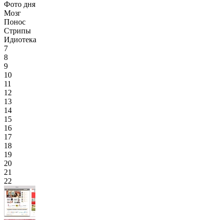
Фото дня
Мозг
Понос
Стрипы
Идиотека
7
8
9
10
11
12
13
14
15
16
17
18
19
20
21
22