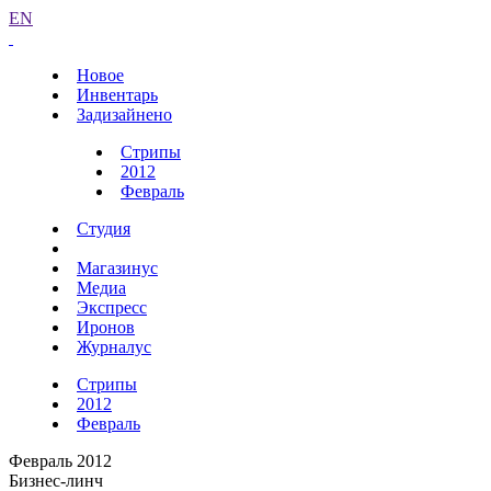
EN
Новое
Инвентарь
Задизайнено
Стрипы
2012
Февраль
Студия
Магазинус
Медиа
Экспресс
Иронов
Журналус
Стрипы
2012
Февраль
Февраль 2012
Бизнес-линч