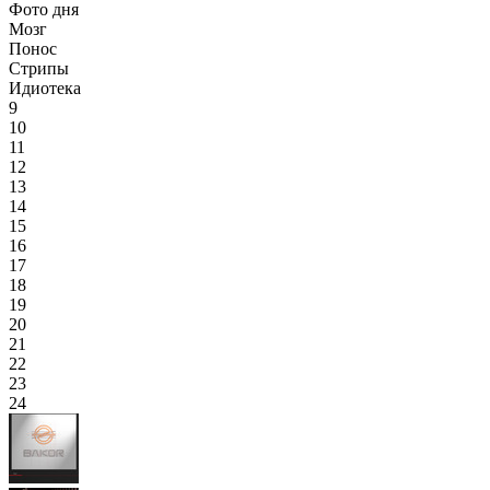
Фото дня
Мозг
Понос
Стрипы
Идиотека
9
10
11
12
13
14
15
16
17
18
19
20
21
22
23
24