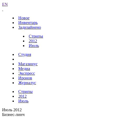
EN
Новое
Инвентарь
Задизайнено
Стрипы
2012
Июль
Студия
Магазинус
Медиа
Экспресс
Иронов
Журналус
Стрипы
2012
Июль
Июль 2012
Бизнес-линч