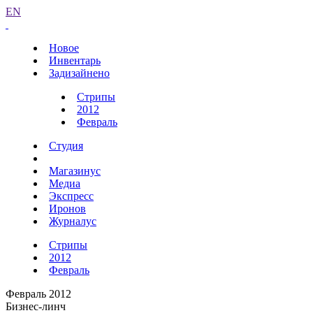
EN
Новое
Инвентарь
Задизайнено
Стрипы
2012
Февраль
Студия
Магазинус
Медиа
Экспресс
Иронов
Журналус
Стрипы
2012
Февраль
Февраль 2012
Бизнес-линч