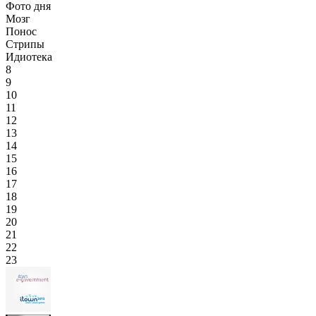
Фото дня
Мозг
Понос
Стрипы
Идиотека
8
9
10
11
12
13
14
15
16
17
18
19
20
21
22
23