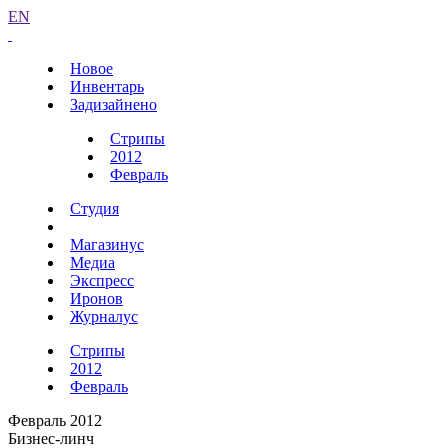
EN
Новое
Инвентарь
Задизайнено
Стрипы
2012
Февраль
Студия
Магазинус
Медиа
Экспресс
Иронов
Журналус
Стрипы
2012
Февраль
Февраль 2012
Бизнес-линч