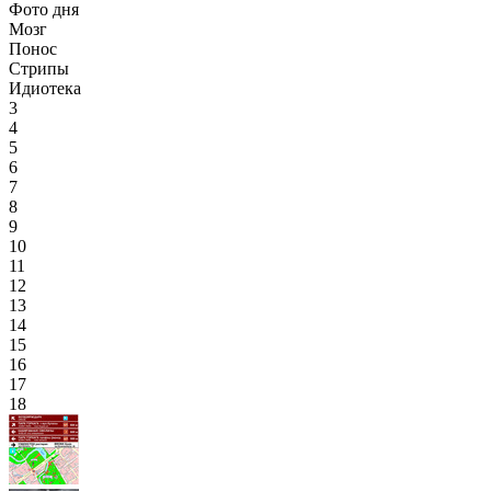
Фото дня
Мозг
Понос
Стрипы
Идиотека
3
4
5
6
7
8
9
10
11
12
13
14
15
16
17
18