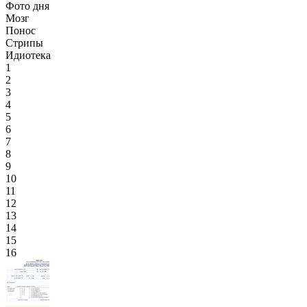
Фото дня
Мозг
Понос
Стрипы
Идиотека
1
2
3
4
5
6
7
8
9
10
11
12
13
14
15
16