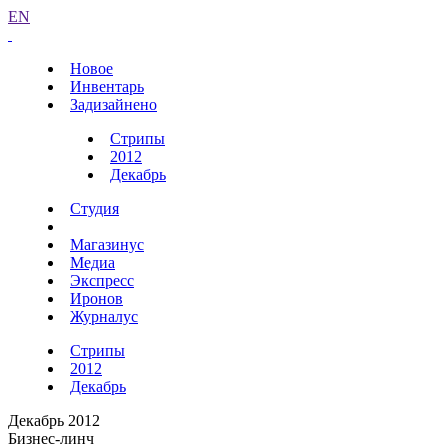
EN
Новое
Инвентарь
Задизайнено
Стрипы
2012
Декабрь
Студия
Магазинус
Медиа
Экспресс
Иронов
Журналус
Стрипы
2012
Декабрь
Декабрь 2012
Бизнес-линч