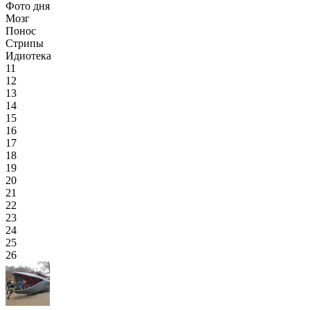
Фото дня
Мозг
Понос
Стрипы
Идиотека
11
12
13
14
15
16
17
18
19
20
21
22
23
24
25
26