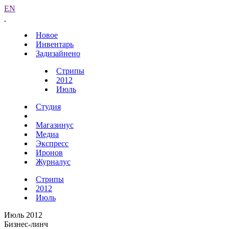
EN
Новое
Инвентарь
Задизайнено
Стрипы
2012
Июль
Студия
Магазинус
Медиа
Экспресс
Иронов
Журналус
Стрипы
2012
Июль
Июль 2012
Бизнес-линч