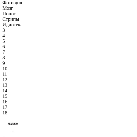
Фото дня
Мозг
Понос
Стрипы
Идиотека
3
4
5
6
7
8
9
10
11
12
13
14
15
16
17
18