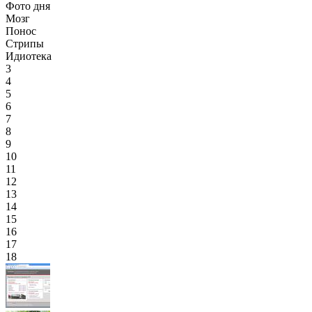
Фото дня
Мозг
Понос
Стрипы
Идиотека
3
4
5
6
7
8
9
10
11
12
13
14
15
16
17
18