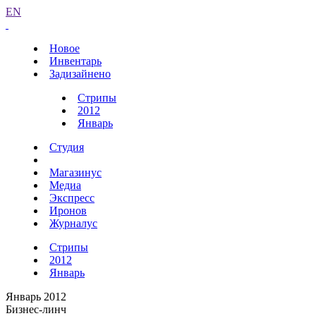
EN
Новое
Инвентарь
Задизайнено
Стрипы
2012
Январь
Студия
Магазинус
Медиа
Экспресс
Иронов
Журналус
Стрипы
2012
Январь
Январь 2012
Бизнес-линч