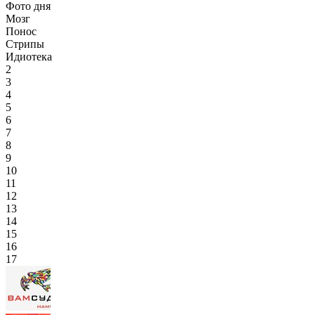
Фото дня
Мозг
Понос
Стрипы
Идиотека
2
3
4
5
6
7
8
9
10
11
12
13
14
15
16
17