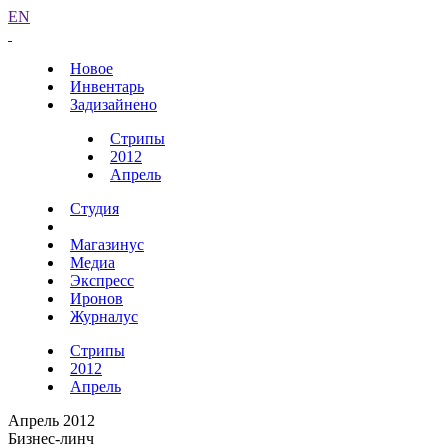
EN
Новое
Инвентарь
Задизайнено
Стрипы
2012
Апрель
Студия
Магазинус
Медиа
Экспресс
Иронов
Журналус
Стрипы
2012
Апрель
Апрель 2012
Бизнес-линч