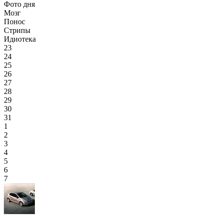
Фото дня
Мозг
Понос
Стрипы
Идиотека
23
24
25
26
27
28
29
30
31
1
2
3
4
5
6
7