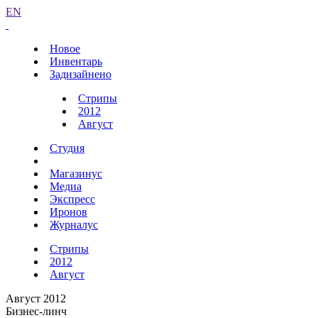
EN
Новое
Инвентарь
Задизайнено
Стрипы
2012
Август
Студия
Магазинус
Медиа
Экспресс
Иронов
Журналус
Стрипы
2012
Август
Август 2012
Бизнес-линч