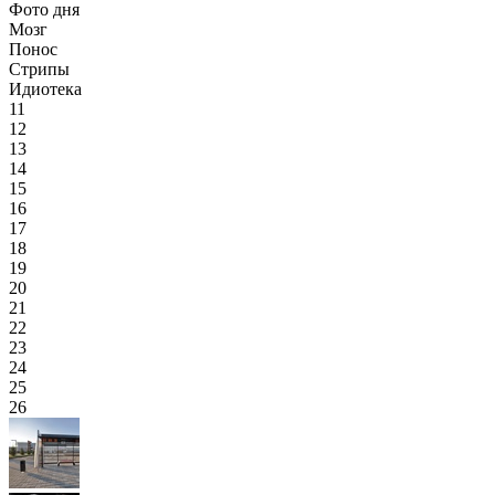
Фото дня
Мозг
Понос
Стрипы
Идиотека
11
12
13
14
15
16
17
18
19
20
21
22
23
24
25
26