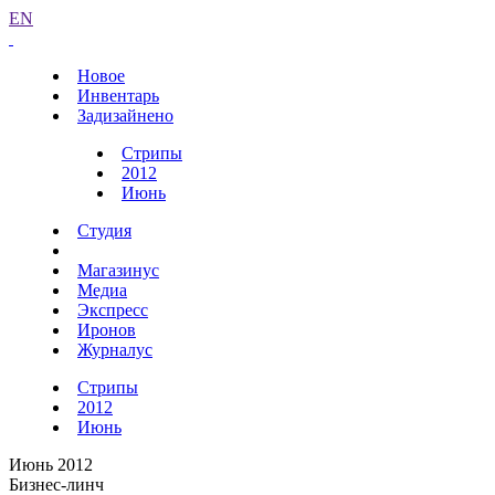
EN
Новое
Инвентарь
Задизайнено
Стрипы
2012
Июнь
Студия
Магазинус
Медиа
Экспресс
Иронов
Журналус
Стрипы
2012
Июнь
Июнь 2012
Бизнес-линч