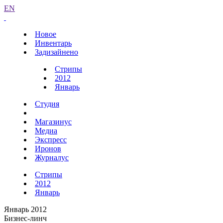
EN
Новое
Инвентарь
Задизайнено
Стрипы
2012
Январь
Студия
Магазинус
Медиа
Экспресс
Иронов
Журналус
Стрипы
2012
Январь
Январь 2012
Бизнес-линч