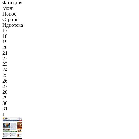
Фото дня
Мозг
Понос
Стрипы
Идиотека
17
18
19
20
21
22
23
24
25
26
27
28
29
30
31
1