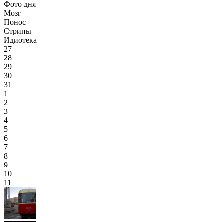
Фото дня
Мозг
Понос
Стрипы
Идиотека
27
28
29
30
31
1
2
3
4
5
6
7
8
9
10
11