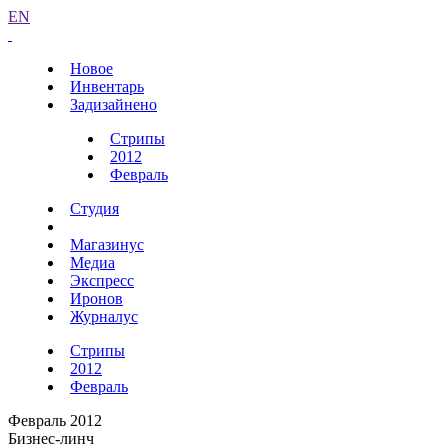
EN
Новое
Инвентарь
Задизайнено
Стрипы
2012
Февраль
Студия
Магазинус
Медиа
Экспресс
Иронов
Журналус
Стрипы
2012
Февраль
Февраль 2012
Бизнес-линч