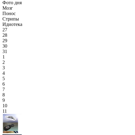
Фото дня
Мозг
Понос
Стрипы
Идиотека
27
28
29
30
31
1
2
3
4
5
6
7
8
9
10
11