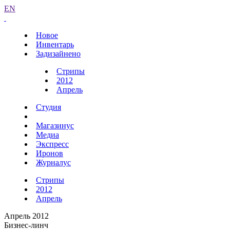
EN
Новое
Инвентарь
Задизайнено
Стрипы
2012
Апрель
Студия
Магазинус
Медиа
Экспресс
Иронов
Журналус
Стрипы
2012
Апрель
Апрель 2012
Бизнес-линч