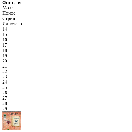
Фото дня
Мозг
Понос
Стрипы
Идиотека
14
15
16
17
18
19
20
21
22
23
24
25
26
27
28
29