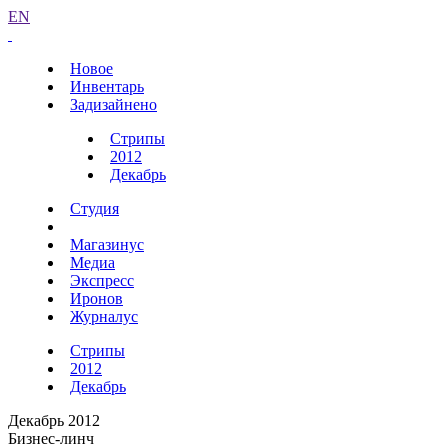
EN
Новое
Инвентарь
Задизайнено
Стрипы
2012
Декабрь
Студия
Магазинус
Медиа
Экспресс
Иронов
Журналус
Стрипы
2012
Декабрь
Декабрь 2012
Бизнес-линч