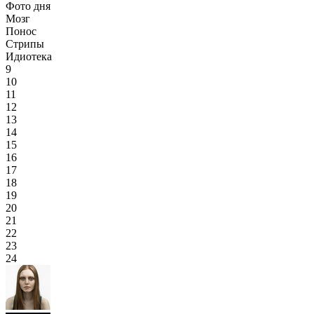
Фото дня
Мозг
Понос
Стрипы
Идиотека
9
10
11
12
13
14
15
16
17
18
19
20
21
22
23
24