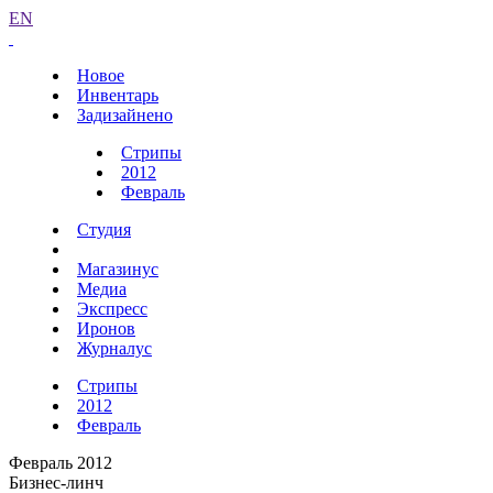
EN
Новое
Инвентарь
Задизайнено
Стрипы
2012
Февраль
Студия
Магазинус
Медиа
Экспресс
Иронов
Журналус
Стрипы
2012
Февраль
Февраль 2012
Бизнес-линч