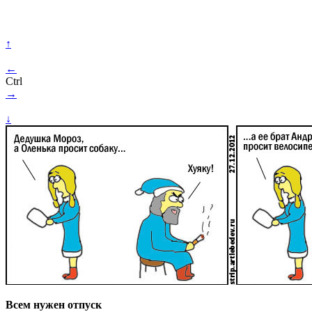
↑
←
Ctrl
→
↓
Всем нужен отпуск