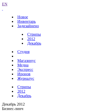
EN
Новое
Инвентарь
Задизайнено
Стрипы
2012
Декабрь
Студия
Магазинус
Медиа
Экспресс
Иронов
Журналус
Стрипы
2012
Декабрь
Декабрь 2012
Бизнес-линч