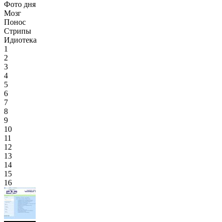
Фото дня
Мозг
Понос
Стрипы
Идиотека
1
2
3
4
5
6
7
8
9
10
11
12
13
14
15
16