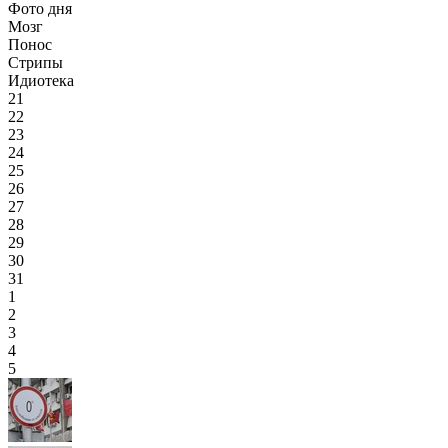
Фото дня
Мозг
Понос
Стрипы
Идиотека
21
22
23
24
25
26
27
28
29
30
31
1
2
3
4
5