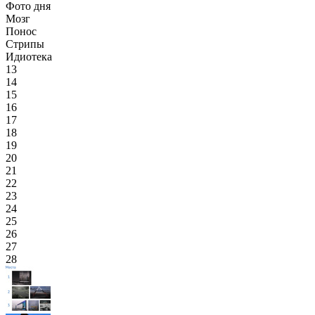
Фото дня
Мозг
Понос
Стрипы
Идиотека
13
14
15
16
17
18
19
20
21
22
23
24
25
26
27
28