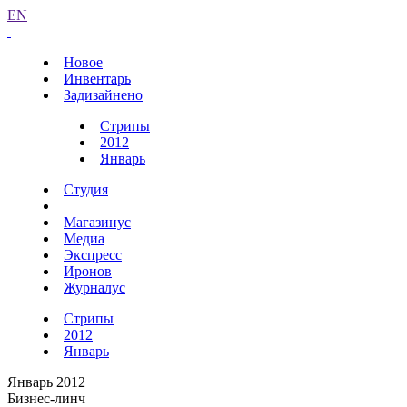
EN
Новое
Инвентарь
Задизайнено
Стрипы
2012
Январь
Студия
Магазинус
Медиа
Экспресс
Иронов
Журналус
Стрипы
2012
Январь
Январь 2012
Бизнес-линч